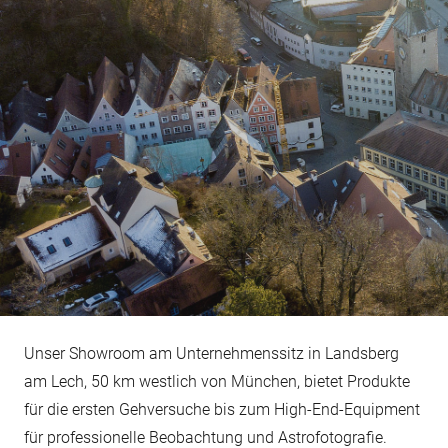
Unser Showroom am Unternehmenssitz in Landsberg
am Lech, 50 km westlich von München, bietet Produkte
für die ersten Gehversuche bis zum High-End-Equipment
für professionelle Beobachtung und Astrofotografie.